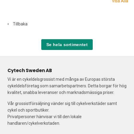
Visa Alla
Tillbaka
Se hela sortimentet
Cytech Sweden AB
Vi är en cykeldelsgrossist med många av Europas största
cykeldelsföretag som samarbetspartners. Detta borgar för hög
kvalitet, snabba leveranser och marknadsmässiga priser.
Vår grossistförsäljning vänder sig till cykelverkstäder samt
cykel och sportbutiker.
Privatpersoner hänvisar vi till den lokale
handlaren/cykelverkstaden.