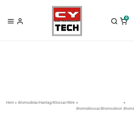
0
Hem
»
Bromsdelar/Hantag/Klossar/Wire
»
»
Bromsklossar/Bromsskivor
Broms