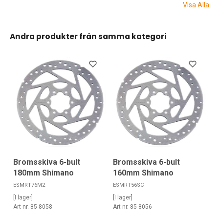
Visa Alla
Andra produkter från samma kategori
Bromsskiva 6-bult
Bromsskiva 6-bult
180mm Shimano
160mm Shimano
ESMRT76M2
ESMRT56SC
[I lager]
[I lager]
Art nr. 85-8058
Art nr. 85-8056