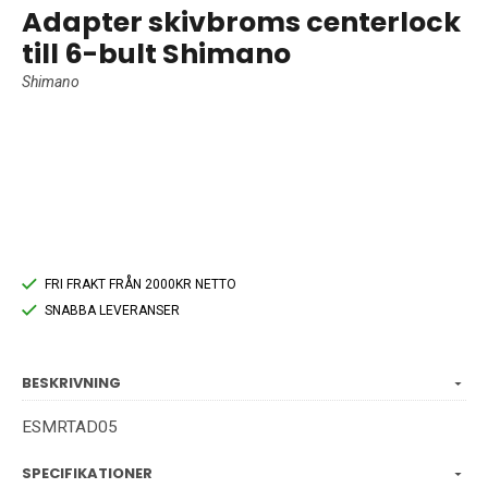
Adapter skivbroms centerlock
till 6-bult Shimano
Shimano
FRI FRAKT FRÅN 2000KR NETTO
SNABBA LEVERANSER
BESKRIVNING
ESMRTAD05
SPECIFIKATIONER