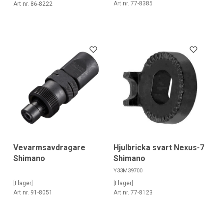
Art nr. 77-8385
Art nr. 86-8222
Vevarmsavdragare
Hjulbricka svart Nexus-7
Shimano
Shimano
Y33M39700
[I lager]
[I lager]
Art nr. 91-8051
Art nr. 77-8123