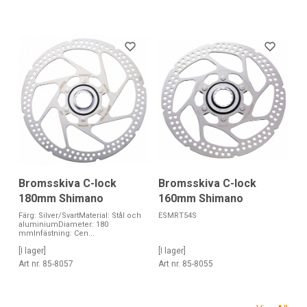
Bromsskiva C-lock
Bromsskiva C-lock
180mm Shimano
160mm Shimano
Färg: Silver/SvartMaterial: Stål och
ESMRT54S
aluminiumDiameter: 180
mmInfästning: Cen...
[I lager]
[I lager]
Art nr. 85-8057
Art nr. 85-8055