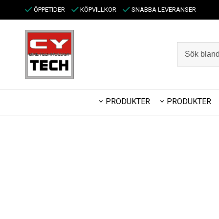
ÖPPETIDER
KÖPVILLKOR
SNABBA LEVERANSER
PRODUKTER
PRODUKTER