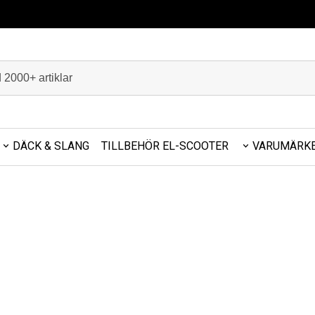
DÄCK & SLANG
TILLBEHÖR EL-SCOOTER
VARUMÄRK