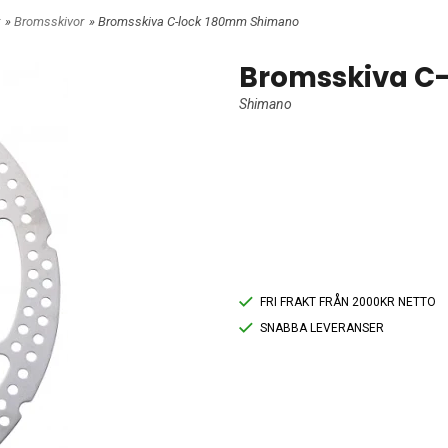
»
Bromsskivor
» Bromsskiva C-lock 180mm Shimano
Bromsskiva C
Shimano
FRI FRAKT FRÅN 2000KR NETTO
SNABBA LEVERANSER