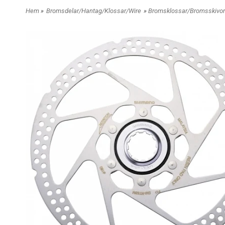
Hem
»
Bromsdelar/Hantag/Klossar/Wire
»
Bromsklossar/Bromsskivor