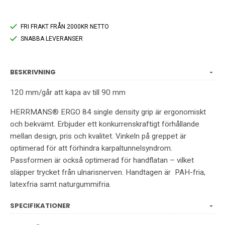
FRI FRAKT FRÅN 2000KR NETTO
SNABBA LEVERANSER
BESKRIVNING
120 mm/går att kapa av till 90 mm
HERRMANS® ERGO 84 single density grip är ergonomiskt
och bekvämt. Erbjuder ett konkurrenskraftigt förhållande
mellan design, pris och kvalitet. Vinkeln på greppet är
optimerad för att förhindra karpaltunnelsyndrom.
Passformen är också optimerad för handflatan – vilket
släpper trycket från ulnarisnerven. Handtagen är PAH-fria,
latexfria samt naturgummifria.
SPECIFIKATIONER