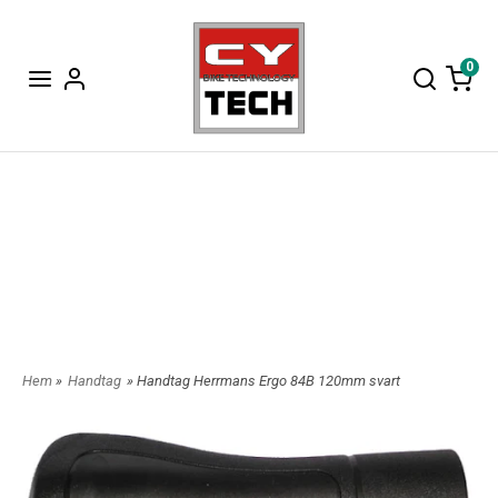
0
Hem
»
Handtag
» Handtag Herrmans Ergo 84B 120mm svart