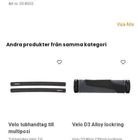
Art nr. 20-8502
Visa Alla
Andra produkter från samma kategori
Velo D3 Alloy lockring
Velo tubhandtag till
multiposi
Velo D3 Alloy 130mm lockring
Tubhandtag Velo Till