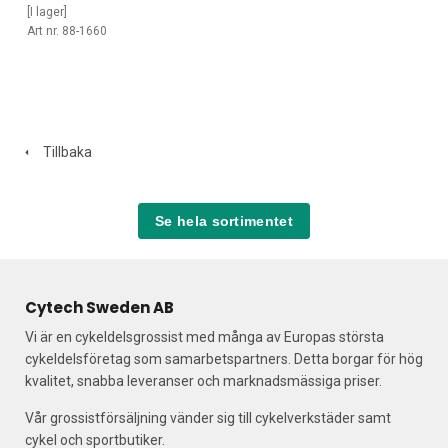
[I lager]
Art nr. 88-1660
Tillbaka
Se hela sortimentet
Cytech Sweden AB
Vi är en cykeldelsgrossist med många av Europas största
cykeldelsföretag som samarbetspartners. Detta borgar för hög
kvalitet, snabba leveranser och marknadsmässiga priser.
Vår grossistförsäljning vänder sig till cykelverkstäder samt
cykel och sportbutiker.