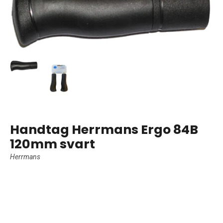
Handtag Herrmans Ergo 84B
120mm svart
Herrmans