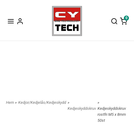
0
Hem
»
Kedjor/Kedjelås/Kedjeskydd
»
»
Kedjeskyddskruv
Kedjeskyddskruv
rostfri M5 x 8mm
50st