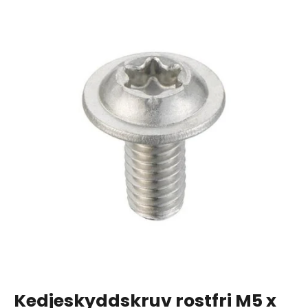
Kedjeskyddskruv rostfri M5 x