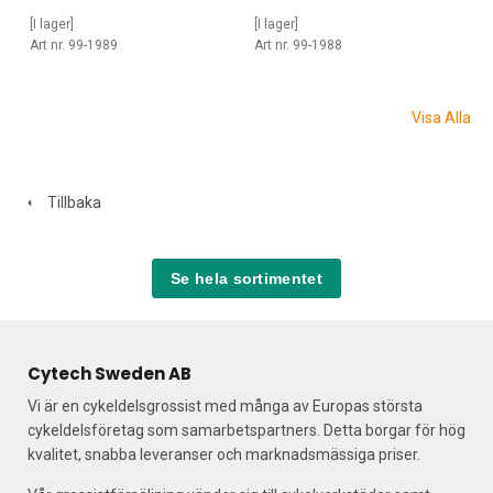
[I lager]
[I lager]
Art nr. 99-1989
Art nr. 99-1988
Visa Alla
Tillbaka
Se hela sortimentet
Cytech Sweden AB
Vi är en cykeldelsgrossist med många av Europas största
cykeldelsföretag som samarbetspartners. Detta borgar för hög
kvalitet, snabba leveranser och marknadsmässiga priser.