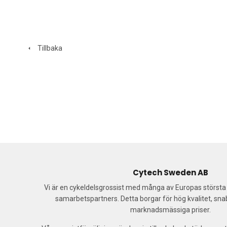
Tillbaka
Cytech Sweden AB
Vi är en cykeldelsgrossist med många av Europas störst
samarbetspartners. Detta borgar för hög kvalitet, sn
marknadsmässiga priser.