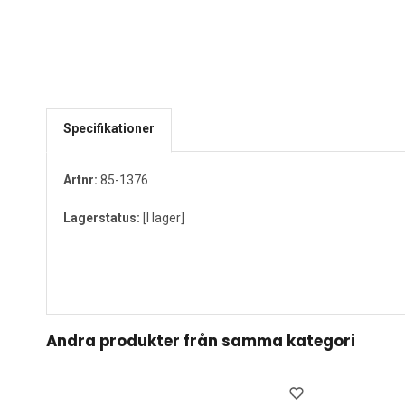
Specifikationer
Artnr:
85-1376
Lagerstatus:
[I lager]
Andra produkter från samma kategori