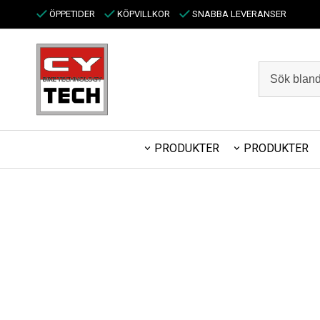
ÖPPETIDER
KÖPVILLKOR
SNABBA LEVERANSER
PRODUKTER
PRODUKTER