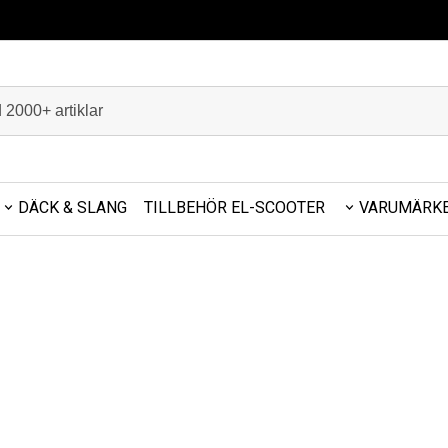
DÄCK & SLANG
TILLBEHÖR EL-SCOOTER
VARUMÄRK