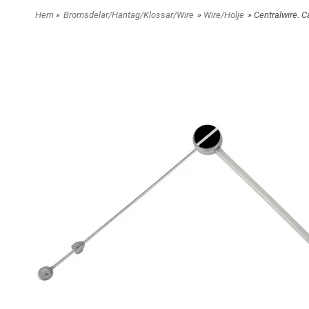
Hem
»
Bromsdelar/Hantag/Klossar/Wire
»
Wire/Hölje
» Centralwire. 