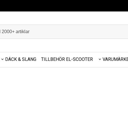
DÄCK & SLANG
TILLBEHÖR EL-SCOOTER
VARUMÄRK