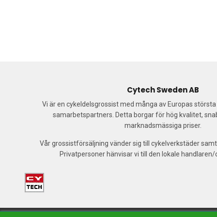
Cytech Sweden AB
Vi är en cykeldelsgrossist med många av Europas störst
samarbetspartners. Detta borgar för hög kvalitet, sn
marknadsmässiga priser.
Vår grossistförsäljning vänder sig till cykelverkstäder samt
Privatpersoner hänvisar vi till den lokale handlaren