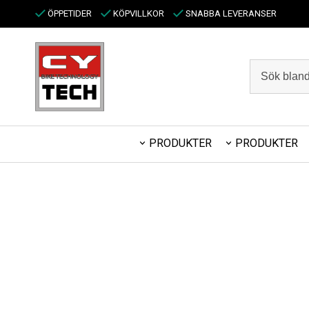
ÖPPETIDER
KÖPVILLKOR
SNABBA LEVERANSER
PRODUKTER
PRODUKTER