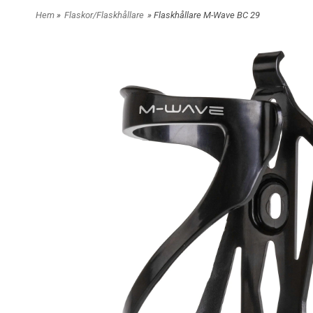
Hem
»
Flaskor/Flaskhållare
» Flaskhållare M-Wave BC 29