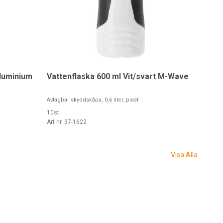
luminium
Vattenflaska 600 ml Vit/svart M-Wave
Avtagbar skyddskåpa, 0,6 liter, plast
10st
Art nr. 37-1622
Visa Alla