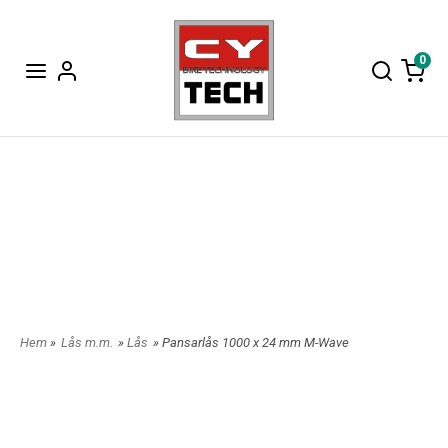
0
Hem
»
Lås m.m.
»
Lås
» Pansarlås 1000 x 24 mm M-Wave