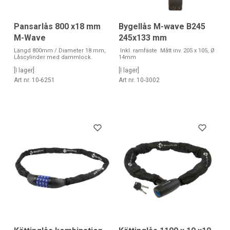
Pansarlås 800 x18 mm
Bygellås M-wave B245
M-Wave
245x133 mm
Längd 800mm / Diameter 18 mm,
Inkl. ramfäste Mått inv. 205 x 105, Ø
Låscylinder med dammlock.
14mm
[I lager]
[I lager]
Art nr. 10-6251
Art nr. 10-3002