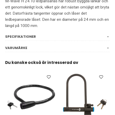
M-Wave H 24.10 ledpansarlås har robust byggda länkar och
ett genomskinligt lock, vilket gör det nästan omöjligt att bryta
det. Datorfrästa tangenter öppnar och låser det
ledbepansrade låset. Den har en diameter på 24 mm och en
längd på 1000 mm.
SPECIFIKATIONER
VARUMÄRKE
Du kanske också är intresserad av