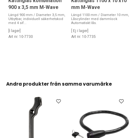
Kättinglås kombination
Kättinglås 1100 x 10 x10
900 x 3,5 mm M-Wave
mm M-Wave
Längd 900 mm / Diameter 3,5 mm,
Längd 1100 mm / Diameter 10 mm,
Utbytbar, individuell säkerhetskod
Låscylinder med dammlock
med 4 sif...
Automatiskt lås.
[I lager]
[ Ej i lager]
Art nr. 10-7730
Art nr. 10-7735
Andra produkter från samma varumärke