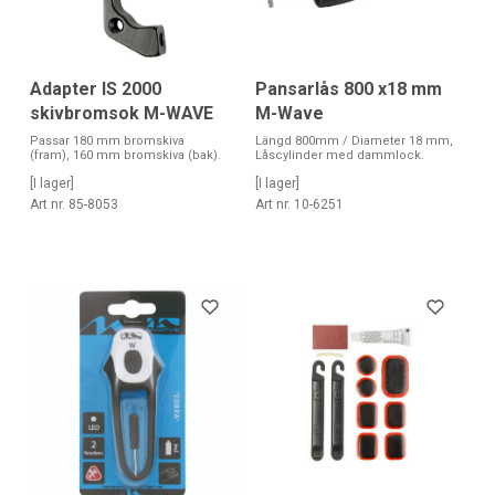
Adapter IS 2000
Pansarlås 800 x18 mm
skivbromsok M-WAVE
M-Wave
Passar 180 mm bromskiva
Längd 800mm / Diameter 18 mm,
(fram), 160 mm bromskiva (bak).
Låscylinder med dammlock.
[I lager]
[I lager]
Art nr. 85-8053
Art nr. 10-6251