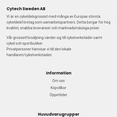
Cytech Sweden AB
Vi är en cykeldelsgrossist med många av Europas största
cykeldelsföretag som samarbetspartners. Detta borgar för hög
kvalitet, snabba leveranser och marknadsmässiga priser.
Vår grossistförsäljning vänder sig till cykelverkstäder samt
cykel och sportbutiker.
Privatpersoner hänvisar vi till den lokale
handlaren/cykelverkstaden.
Information
Om oss
Köpvillkor
Öppettider
Huvudvarugrupper