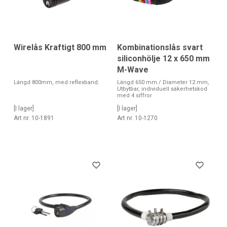
Kombinationslås svart
Wirelås Kraftigt 800 mm
siliconhölje 12 x 650 mm
M-Wave
Längd 650 mm / Diameter 12 mm,
Längd 800mm, med reflexband.
Utbytbar, individuell säkerhetskod
med 4 siffror
[I lager]
[I lager]
Art nr. 10-1270
Art nr. 10-1891