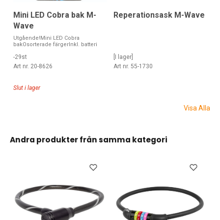
Reperationsask M-Wave
Mini LED Cobra bak M-
Wave
Utgående!Mini LED Cobra
bakOsorterade färgerInkl. batteri
[I lager]
-29st
Art nr. 55-1730
Art nr. 20-8626
Slut i lager
Visa Alla
Andra produkter från samma kategori