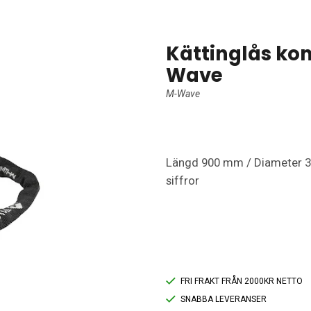
Kättinglås ko
Wave
M-Wave
Längd 900 mm / Diameter 3,
siffror
FRI FRAKT FRÅN 2000KR NETTO
SNABBA LEVERANSER