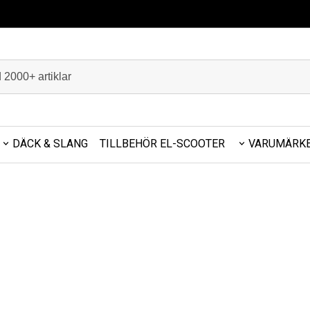
DÄCK & SLANG
TILLBEHÖR EL-SCOOTER
VARUMÄRK