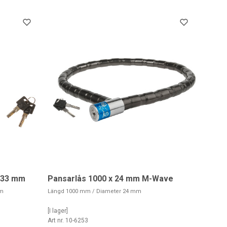
133 mm
Pansarlås 1000 x 24 mm M-Wave
mm
Längd 1000 mm / Diameter 24 mm
[I lager]
Art nr. 10-6253