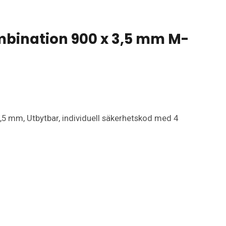
mbination 900 x 3,5 mm M-
5 mm, Utbytbar, individuell säkerhetskod med 4