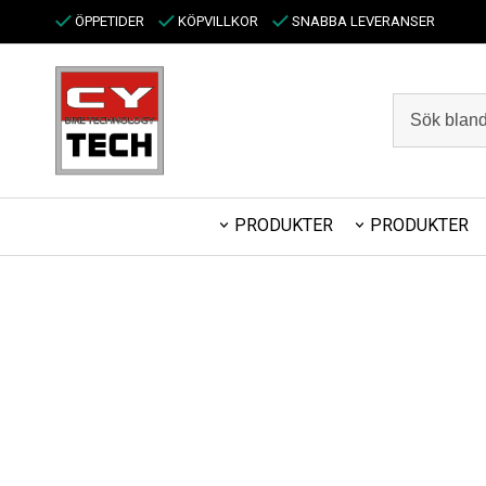
ÖPPETIDER
KÖPVILLKOR
SNABBA LEVERANSER
PRODUKTER
PRODUKTER