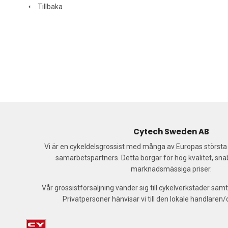
Tillbaka
Cytech Sweden AB
Vi är en cykeldelsgrossist med många av Europas störst
samarbetspartners. Detta borgar för hög kvalitet, sn
marknadsmässiga priser.
Vår grossistförsäljning vänder sig till cykelverkstäder samt
Privatpersoner hänvisar vi till den lokale handlaren