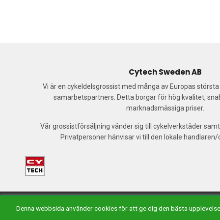
Cytech Sweden AB
Vi är en cykeldelsgrossist med många av Europas störst
samarbetspartners. Detta borgar för hög kvalitet, sn
marknadsmässiga priser.
Vår grossistförsäljning vänder sig till cykelverkstäder samt
Privatpersoner hänvisar vi till den lokale handlaren
Ma
Denna webbsida använder cookies för att ge dig den bästa upplevels