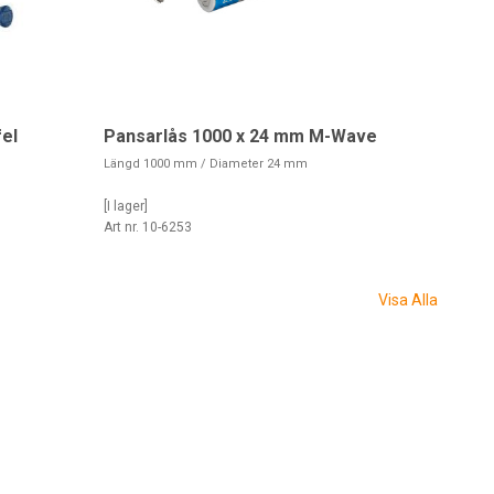
el
Pansarlås 1000 x 24 mm M-Wave
Längd 1000 mm / Diameter 24 mm
[I lager]
Art nr. 10-6253
Visa Alla