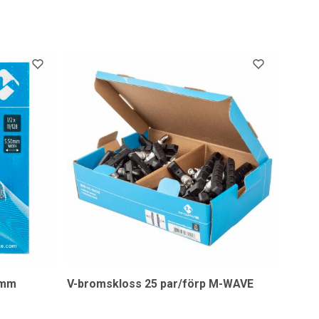
 mm
V-bromskloss 25 par/förp M-WAVE