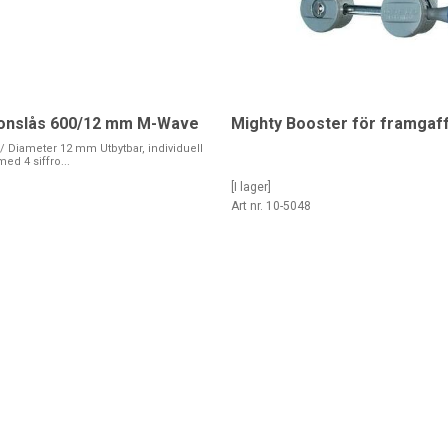
onslås 600/12 mm M-Wave
Mighty Booster för framgaff
Diameter 12 mm Utbytbar, individuell
ed 4 siffro...
[I lager]
7
Art nr. 10-5048