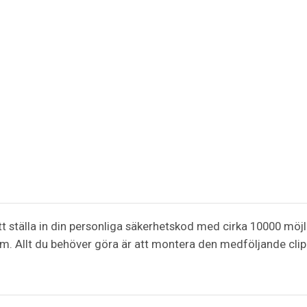
tt ställa in din personliga säkerhetskod med cirka 10000 möjl
 Allt du behöver göra är att montera den medföljande clip-