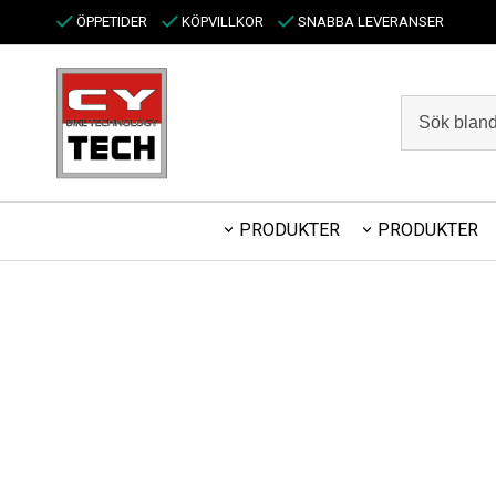
ÖPPETIDER
KÖPVILLKOR
SNABBA LEVERANSER
PRODUKTER
PRODUKTER