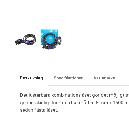
Beskrivning
Specifikationer
Varumärke
Det justerbara kombinationslåset gör det möjligt a
genomskinligt lock och har måtten 8 mm x 1500 mm.
sedan fästa låset.