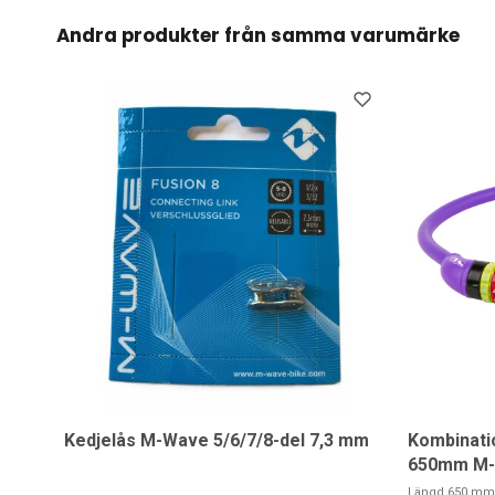
Andra produkter från samma varumärke
Kedjelås M-Wave 5/6/7/8-del 7,3 mm
Kombination
650mm M
Längd 650 mm /