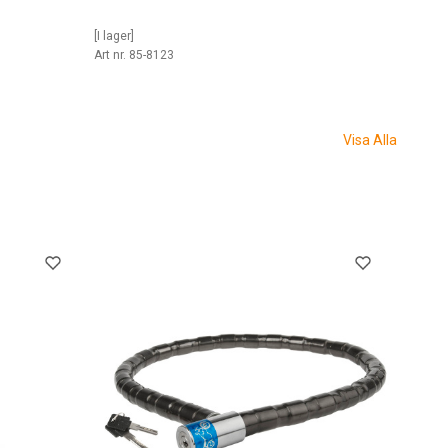
[I lager]
Art nr. 85-8123
Visa Alla