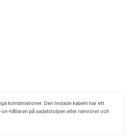
iga kombinationer. Den lindade kabeln har ett
on-hållaren på sadelstolpen eller ramröret och