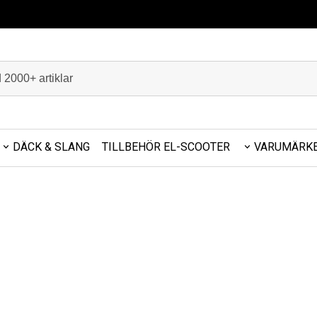
DÄCK & SLANG
TILLBEHÖR EL-SCOOTER
VARUMÄRK