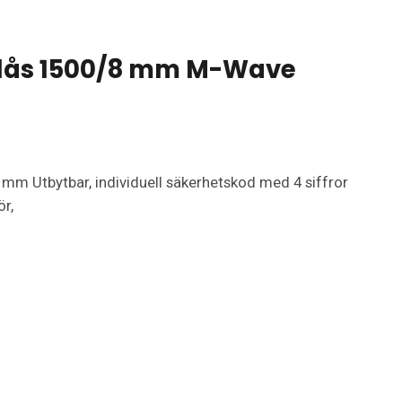
lås 1500/8 mm M-Wave
m Utbytbar, individuell säkerhetskod med 4 siffror
ör,