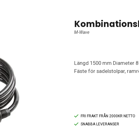
Kombinations
M-Wave
Längd 1500 mm Diameter 8 m
Fäste för sadelstolpar, ramr
FRI FRAKT FRÅN 2000KR NETTO
SNABBA LEVERANSER