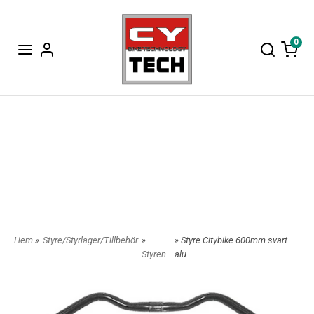
0
Hem
»
Styre/Styrlager/Tillbehör
»
» Styre Citybike 600mm svart
Styren
alu