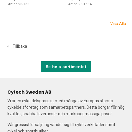
Art nr. 98-1680
Art nr. 98-1684
Visa Alla
Tillbaka
Se hela sortimentet
Cytech Sweden AB
Vi är en cykeldelsgrossist med många av Europas största
cykeldelsföretag som samarbetspartners. Detta borgar för hög
kvalitet, snabba leveranser och marknadsmässiga priser.
Vår grossistförsäljning vänder sig till cykelverkstäder samt
cykel och sportbutiker.