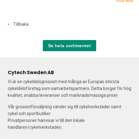
Visa Alla
Tillbaka
Se hela sortimentet
Cytech Sweden AB
Vi är en cykeldelsgrossist med många av Europas största
cykeldelsföretag som samarbetspartners. Detta borgar för hög
kvalitet, snabba leveranser och marknadsmässiga priser.
Vår grossistförsäljning vänder sig till cykelverkstäder samt
cykel och sportbutiker.
Privatpersoner hänvisar vi till den lokale
handlaren/cykelverkstaden.