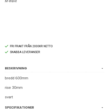
M-Wave
FRI FRAKT FRÅN 2000KR NETTO
SNABBA LEVERANSER
BESKRIVNING
bredd 600mm
rise 30mm
svart
SPECIFIKATIONER