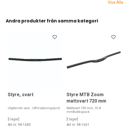
Visa Alla
Andra produkter från samma kategori
Styre, svart
Styre MTB Zoom
mattsvart 720 mm
Utgående vara - Utförsäljningspris!
Mattsvart 720 mm, 31,8
mmButikspack
[I lager]
[I lager]
Art nr. 98-1680
Art nr. 98-1661