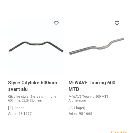
Styre Citybike 600mm
M-WAVE Touring 600
svart alu
MTB
Citybike styre, Svart aluminium
M-WAVE Touring 600 MTB
600mm, 22,2/25,4mm
Aluminium
[ Ej i lager]
[ Ej i lager]
Art nr. 98-1677
Art nr. 98-1665