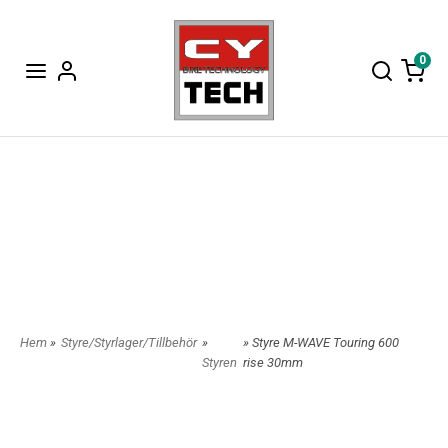
0
Hem
»
Styre/Styrlager/Tillbehör
»
» Styre M-WAVE Touring 600
Styren
rise 30mm