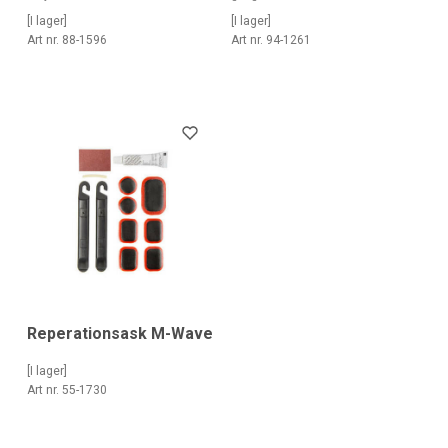
[I lager]
[I lager]
Art nr. 88-1596
Art nr. 94-1261
Reperationsask M-Wave
[I lager]
Art nr. 55-1730