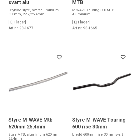
svart alu
MTB
Citybike styre, Svart aluminium
M-WAVE Touring 600 MTB
600mm, 22,2/25,4mm
Aluminium
[ Ej i lager]
[ Ej i lager]
Art nr. 98-1677
Art nr. 98-1665
Styre M-WAVE Mtb
Styre M-WAVE Touring
620mm 25,4mm
600 rise 30mm
Styre MTB, aluminium 620mm,
bredd 600mm rise 30mm svart
25,4mm