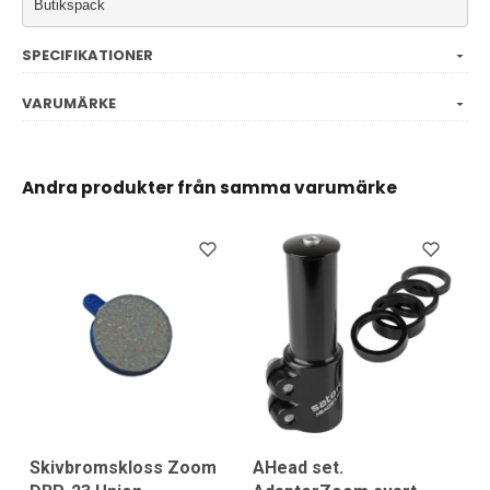
Butikspack
SPECIFIKATIONER
VARUMÄRKE
Andra produkter från samma varumärke
Skivbromskloss Zoom
AHead set.