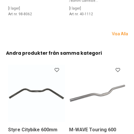
/85mm Gaffelbe...
[I lager]
[I lager]
Art nr. 98-8062
Art nr. 40-1112
Visa Alla
Andra produkter från samma kategori
Styre Citybike 600mm
M-WAVE Touring 600