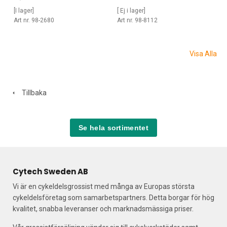
[I lager]
[ Ej i lager]
Art nr. 98-2680
Art nr. 98-8112
Visa Alla
Tillbaka
Se hela sortimentet
Cytech Sweden AB
Vi är en cykeldelsgrossist med många av Europas största
cykeldelsföretag som samarbetspartners. Detta borgar för hög
kvalitet, snabba leveranser och marknadsmässiga priser.