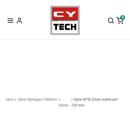
0
Hem
»
Styre/Styrlager/Tillbehör
»
» Styre MTB Zoom mattsvart
Styren
720 mm