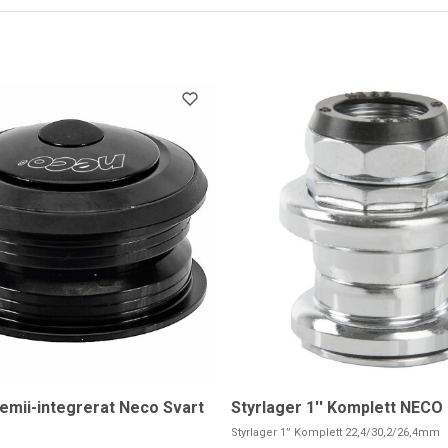
emii-integrerat Neco Svart
Styrlager 1'' Komplett NECO
Styrlager 1” Komplett 22,4/30,2/26,4mm