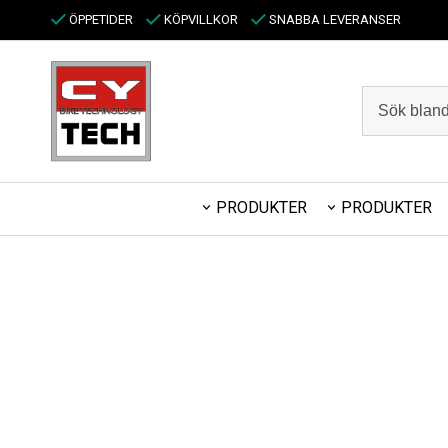
ÖPPETIDER
KÖPVILLKOR
SNABBA LEVERANSER
PRODUKTER
PRODUKTER