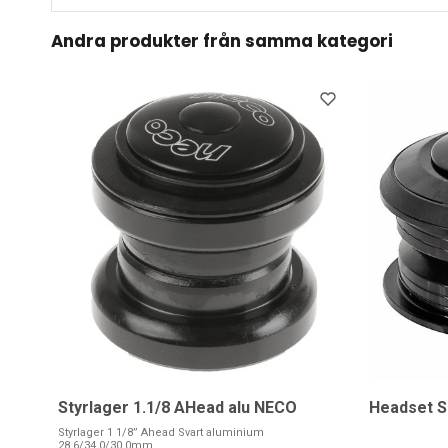
Andra produkter från samma kategori
Styrlager 1.1/8 AHead alu NECO
Headset S
Styrlager 1 1/8” Ahead Svart aluminium
28,6/34,0/30,0mm