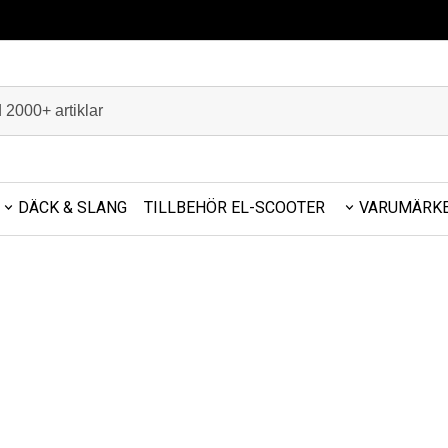
DÄCK & SLANG
TILLBEHÖR EL-SCOOTER
VARUMÄRK