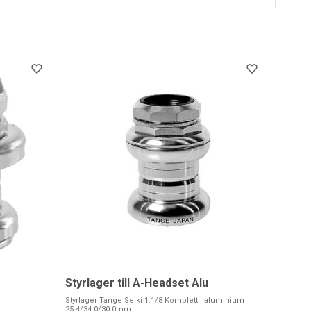
Styrlager till A-Headset Alu
Styrlager Tange Seiki 1.1/8 Komplett i aluminium
25,4/34,0/30,0mm