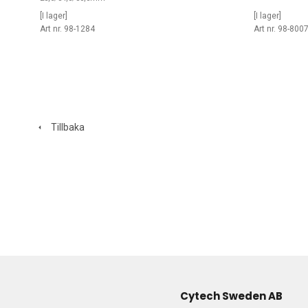
[I lager]
[I lager]
Art nr. 98-1284
Art nr. 98-800
Tillbaka
Cytech Sweden AB