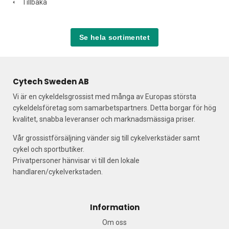
Tillbaka
Se hela sortimentet
Cytech Sweden AB
Vi är en cykeldelsgrossist med många av Europas största
cykeldelsföretag som samarbetspartners. Detta borgar för hög
kvalitet, snabba leveranser och marknadsmässiga priser.
Vår grossistförsäljning vänder sig till cykelverkstäder samt
cykel och sportbutiker.
Privatpersoner hänvisar vi till den lokale
handlaren/cykelverkstaden.
Information
Om oss