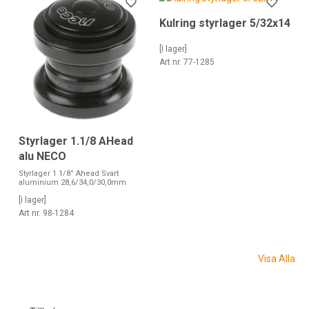
Kulring styrlager 5/32x14
[I lager]
Art nr. 77-1285
Styrlager 1.1/8 AHead
alu NECO
Styrlager 1 1/8” Ahead Svart
aluminium 28,6/34,0/30,0mm
[I lager]
Art nr. 98-1284
Visa Alla