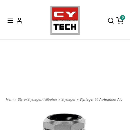
0
Hem
»
Styre/Styrlager/Tillbehör
»
Styrlager
» Styrlager till A-Headset Alu