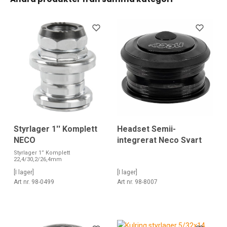
Styrlager 1'' Komplett
Headset Semii-
NECO
integrerat Neco Svart
Styrlager 1” Komplett
22,4/30,2/26,4mm
[I lager]
[I lager]
Art nr. 98-0499
Art nr. 98-8007