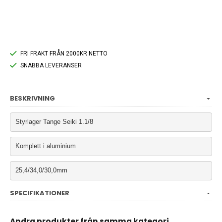
FRI FRAKT FRÅN 2000KR NETTO
SNABBA LEVERANSER
BESKRIVNING
Styrlager Tange Seiki 1.1/8
Komplett i aluminium
25,4/34,0/30,0mm
SPECIFIKATIONER
Andra produkter från samma kategori